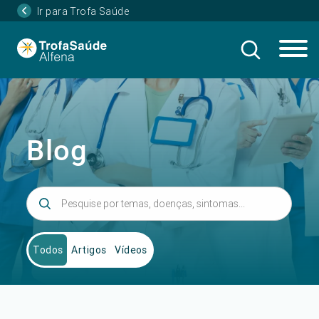
Ir para Trofa Saúde
Blog
Todos
Artigos
Vídeos