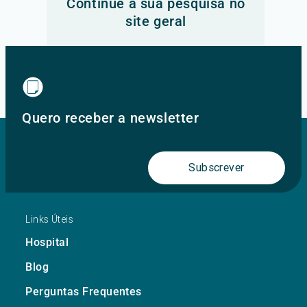
Continue a sua pesquisa no
site geral
Ir para o site principal
Quero receber a newsletter
Subscrever
Links Úteis
Hospital
Blog
Perguntas Frequentes