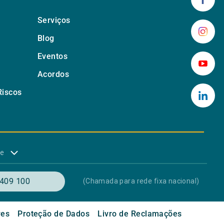
Serviços
Blog
Eventos
Acordos
Riscos
de
409 100
(Chamada para rede fixa nacional)
res
Proteção de Dados
Livro de Reclamações