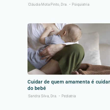
Cláudia Mota Pinto, Dra.
•
Psiquiatria
Cuidar de quem amamenta é cuida
do bebé
Sandra Silva, Dra.
•
Pediatria