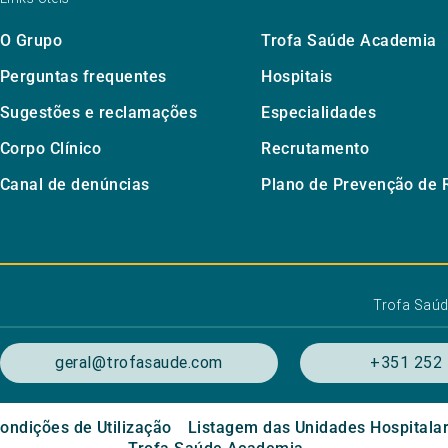
O Grupo
Trofa Saúde Academia
Perguntas frequentes
Hospitais
Sugestões e reclamações
Especialidades
Corpo Clínico
Recrutamento
Canal de denúncias
Plano de Prevenção de 
Trofa Saú
geral@trofasaude.com
+351 252 
ondições de Utilização
Listagem das Unidades Hospitala