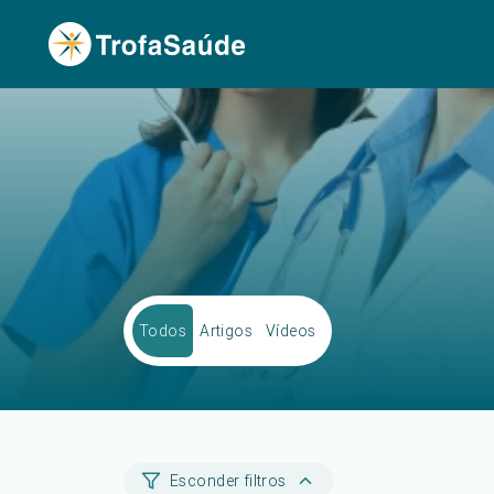
Todos
Artigos
Vídeos
Esconder filtros