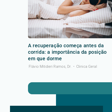
A recuperação começa antes da
corrida: a importância da posição
em que dorme
Flávio Mitidieri Ramos, Dr.
•
Clinica Geral