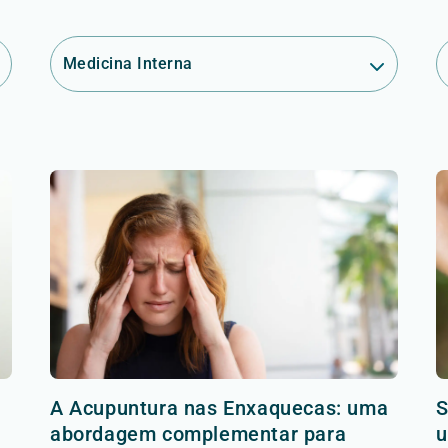
Medicina Interna
A Acupuntura nas Enxaquecas: uma
S
abordagem complementar para
u