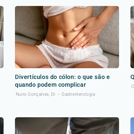
Divertículos do cólon: o que são e
Q
quando podem complicar
C
Nuno Gonçalves, Dr.
•
Gastrenterologia