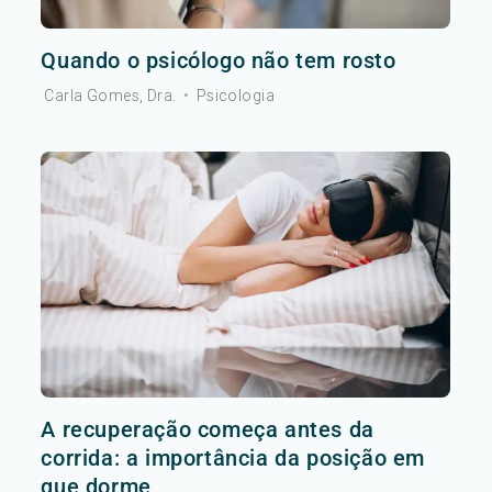
Quando o psicólogo não tem rosto
Carla Gomes, Dra.
•
Psicologia
A recuperação começa antes da
corrida: a importância da posição em
que dorme