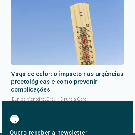
Vaga de calor: o impacto nas urgências
proctológicas e como prevenir
complicações
Eunice Monteiro, Dra.
•
Cirurgia Geral
Ver mais
Quero receber a newsletter