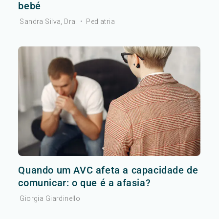
bebé
Sandra Silva, Dra.
•
Pediatria
Quando um AVC afeta a capacidade de
comunicar: o que é a afasia?
Giorgia Giardinello