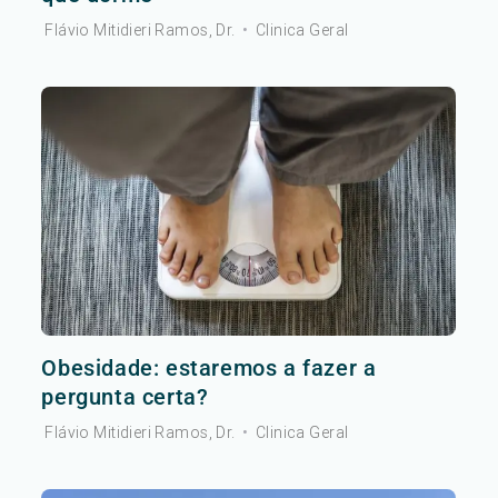
Flávio Mitidieri Ramos, Dr.
•
Clinica Geral
Obesidade: estaremos a fazer a
pergunta certa?
Flávio Mitidieri Ramos, Dr.
•
Clinica Geral