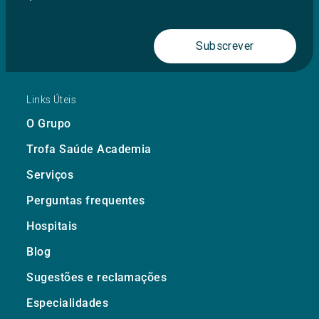
Subscrever
Links Úteis
O Grupo
Trofa Saúde Academia
Serviços
Perguntas frequentes
Hospitais
Blog
Sugestões e reclamações
Especialidades