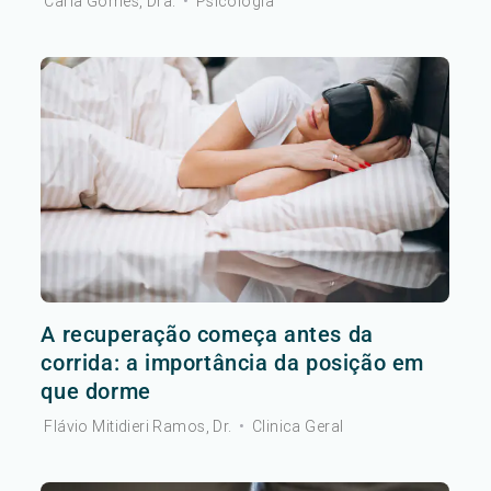
Carla Gomes, Dra.
•
Psicologia
A recuperação começa antes da
corrida: a importância da posição em
que dorme
Flávio Mitidieri Ramos, Dr.
•
Clinica Geral