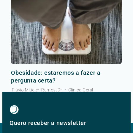
Obesidade: estaremos a fazer a
pergunta certa?
Flávio Mitidieri Ramos, Dr.
•
Clinica Geral
Ver mais
Quero receber a newsletter