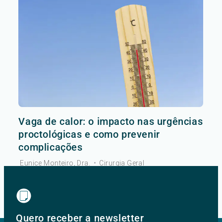
Vaga de calor: o impacto nas urgências
proctológicas e como prevenir
complicações
Eunice Monteiro, Dra.
•
Cirurgia Geral
Ver mais
Quero receber a newsletter