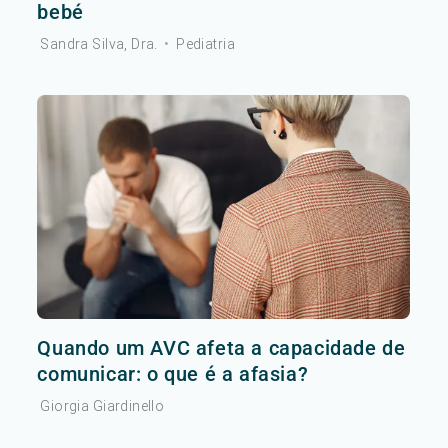
bebé
Sandra Silva, Dra.
•
Pediatria
Quando um AVC afeta a capacidade de
comunicar: o que é a afasia?
Giorgia Giardinello