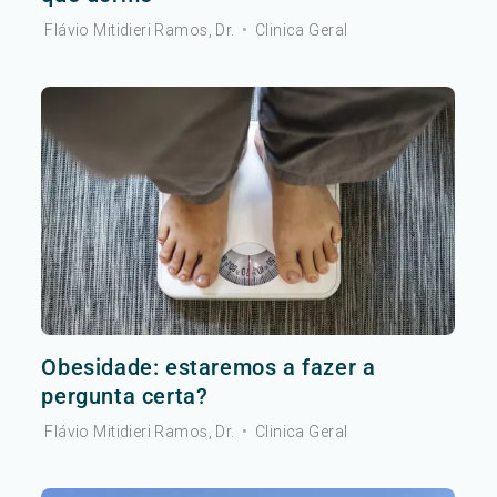
Flávio Mitidieri Ramos, Dr.
•
Clinica Geral
Obesidade: estaremos a fazer a
pergunta certa?
Flávio Mitidieri Ramos, Dr.
•
Clinica Geral