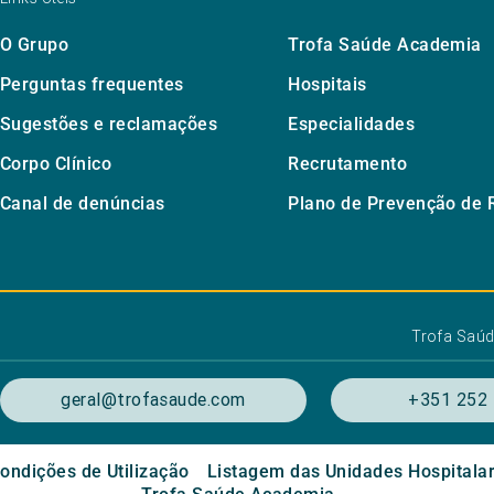
O Grupo
Trofa Saúde Academia
Perguntas frequentes
Hospitais
Sugestões e reclamações
Especialidades
Corpo Clínico
Recrutamento
Canal de denúncias
Plano de Prevenção de 
Trofa Saú
geral@trofasaude.com
+351 252 
ondições de Utilização
Listagem das Unidades Hospitala