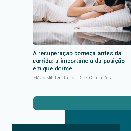
A recuperação começa antes da
corrida: a importância da posição
em que dorme
Flávio Mitidieri Ramos, Dr.
•
Clinica Geral