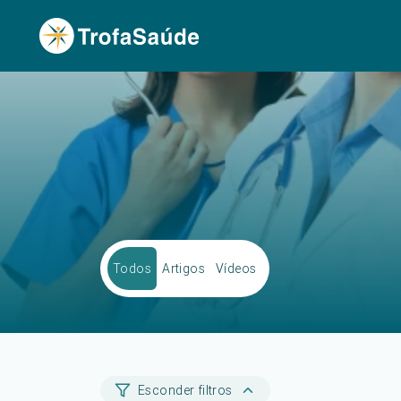
Todos
Artigos
Vídeos
Esconder filtros