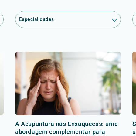
Especialidades
A Acupuntura nas Enxaquecas: uma
S
abordagem complementar para
u