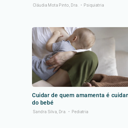
Cláudia Mota Pinto, Dra.
•
Psiquiatria
Cuidar de quem amamenta é cuida
do bebé
Sandra Silva, Dra.
•
Pediatria