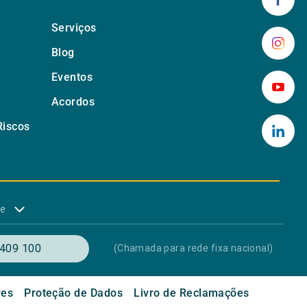
Serviços
Blog
Eventos
Acordos
Riscos
de
409 100
(Chamada para rede fixa nacional)
res
Proteção de Dados
Livro de Reclamações