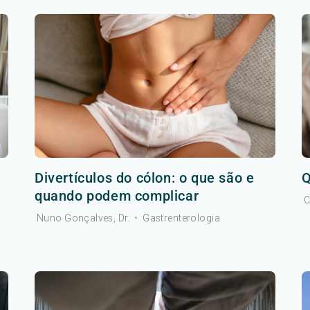
Divertículos do cólon: o que são e
Q
quando podem complicar
C
Nuno Gonçalves, Dr.
•
Gastrenterologia