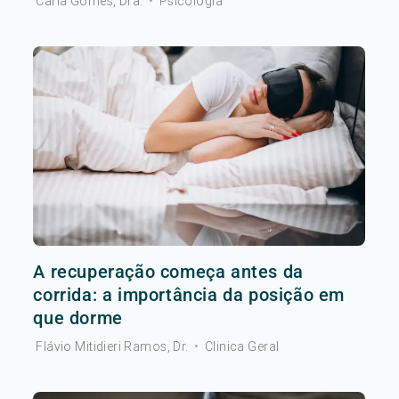
Carla Gomes, Dra.
•
Psicologia
A recuperação começa antes da
corrida: a importância da posição em
que dorme
Flávio Mitidieri Ramos, Dr.
•
Clinica Geral