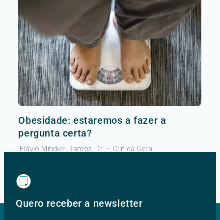
Obesidade: estaremos a fazer a
pergunta certa?
Flávio Mitidieri Ramos, Dr.
•
Clinica Geral
Ver mais
Quero receber a newsletter