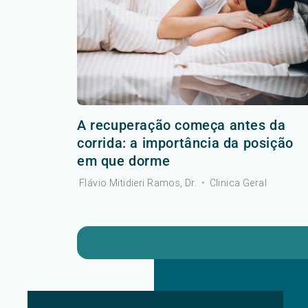
A recuperação começa antes da
corrida: a importância da posição
em que dorme
Flávio Mitidieri Ramos, Dr.
•
Clinica Geral