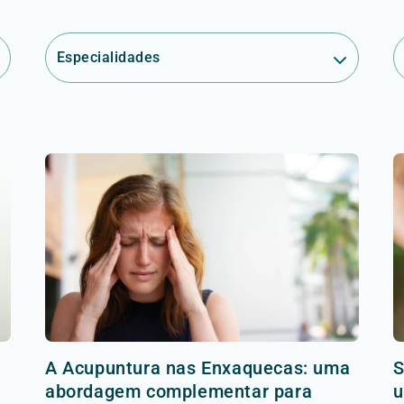
Especialidades
A Acupuntura nas Enxaquecas: uma
S
abordagem complementar para
u