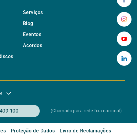
Serviços
Blog
Eventos
Acordos
Riscos
de
409 100
(Chamada para rede fixa nacional)
res
Proteção de Dados
Livro de Reclamações