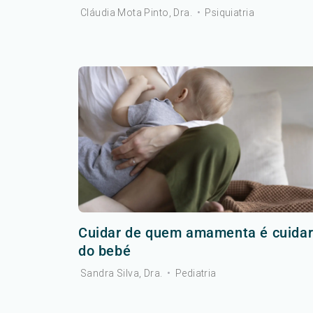
Cláudia Mota Pinto, Dra.
•
Psiquiatria
Cuidar de quem amamenta é cuida
do bebé
Sandra Silva, Dra.
•
Pediatria