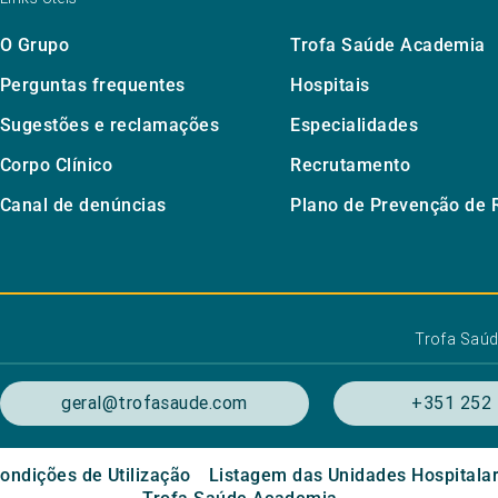
O Grupo
Trofa Saúde Academia
Perguntas frequentes
Hospitais
Sugestões e reclamações
Especialidades
Corpo Clínico
Recrutamento
Canal de denúncias
Plano de Prevenção de 
Trofa Saú
geral@trofasaude.com
+351 252 
ondições de Utilização
Listagem das Unidades Hospitala