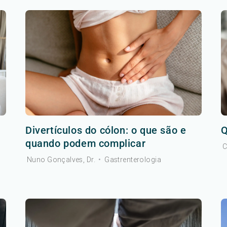
Divertículos do cólon: o que são e
Q
quando podem complicar
C
Nuno Gonçalves, Dr.
•
Gastrenterologia