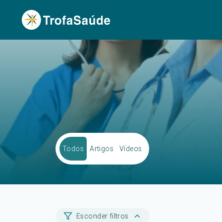
Todos
Artigos
Vídeos
Esconder filtros