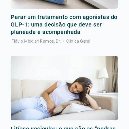
Parar um tratamento com agonistas do
GLP-1: uma decisão que deve ser
planeada e acompanhada
Flávio Mitidieri Ramos, Dr.
•
Clinica Geral
Litíase vesicular: o que são as “pedras