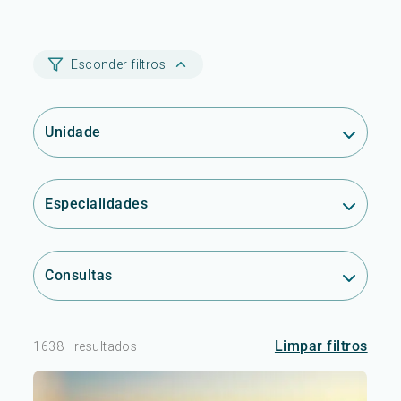
Esconder filtros
Unidade
Especialidades
Consultas
Limpar filtros
1638
resultados