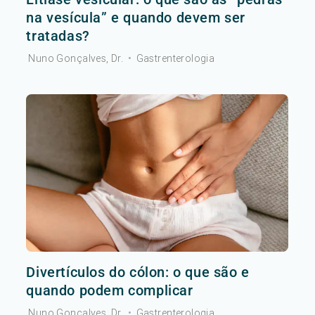
na vesícula” e quando devem ser
tratadas?
Nuno Gonçalves, Dr.
•
Gastrenterologia
Divertículos do cólon: o que são e
quando podem complicar
Nuno Gonçalves, Dr.
•
Gastrenterologia