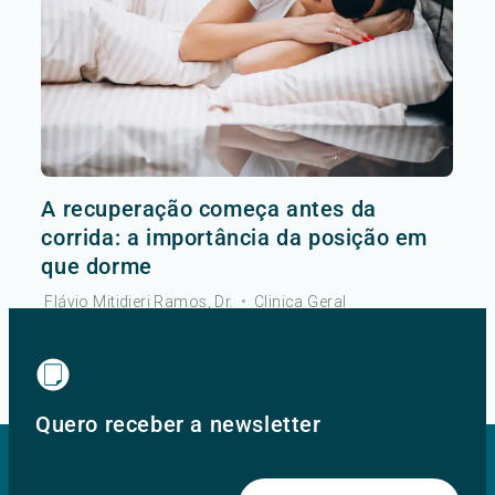
A recuperação começa antes da
corrida: a importância da posição em
que dorme
Flávio Mitidieri Ramos, Dr.
•
Clinica Geral
Ver mais
Quero receber a newsletter