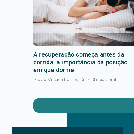
A recuperação começa antes da
corrida: a importância da posição
em que dorme
Flávio Mitidieri Ramos, Dr.
•
Clinica Geral