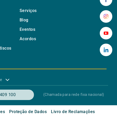
Serviços
Blog
Eventos
Acordos
Riscos
de
409 100
(Chamada para rede fixa nacional)
res
Proteção de Dados
Livro de Reclamações