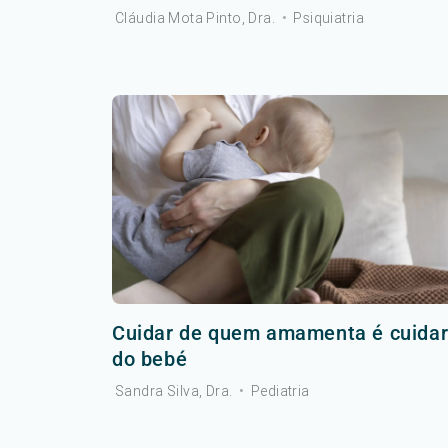
Cláudia Mota Pinto, Dra.
•
Psiquiatria
Cuidar de quem amamenta é cuida
do bebé
Sandra Silva, Dra.
•
Pediatria