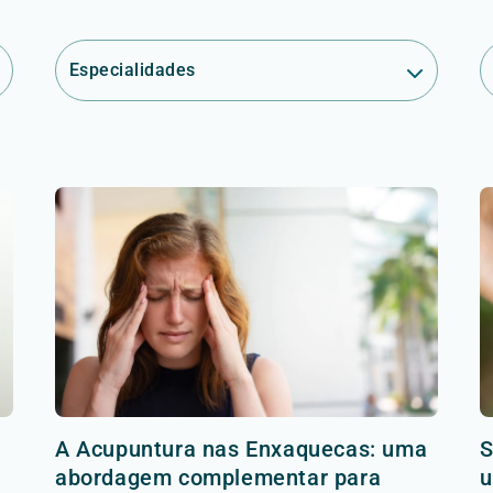
Especialidades
A Acupuntura nas Enxaquecas: uma
S
abordagem complementar para
u