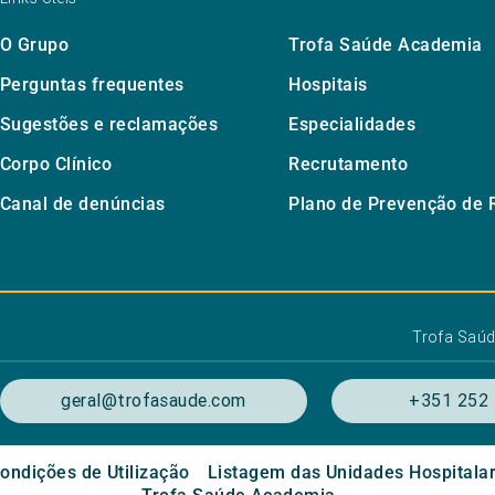
O Grupo
Trofa Saúde Academia
Perguntas frequentes
Hospitais
Sugestões e reclamações
Especialidades
Corpo Clínico
Recrutamento
Canal de denúncias
Plano de Prevenção de 
Trofa Saú
geral@trofasaude.com
+351 252 
ondições de Utilização
Listagem das Unidades Hospitala