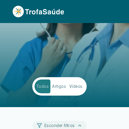
Todos
Artigos
Vídeos
Esconder filtros