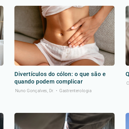
Divertículos do cólon: o que são e
Q
quando podem complicar
C
Nuno Gonçalves, Dr.
•
Gastrenterologia