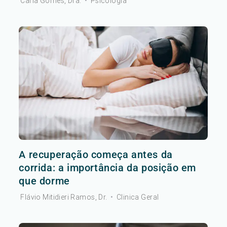
Carla Gomes, Dra.
•
Psicologia
A recuperação começa antes da
corrida: a importância da posição em
que dorme
Flávio Mitidieri Ramos, Dr.
•
Clinica Geral