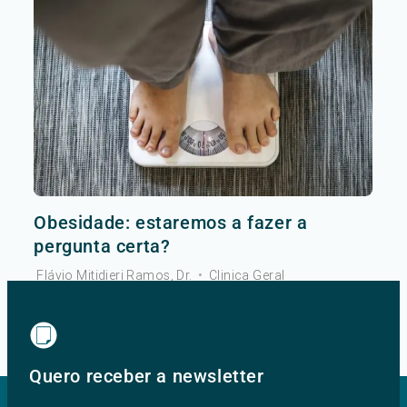
Obesidade: estaremos a fazer a
pergunta certa?
Flávio Mitidieri Ramos, Dr.
•
Clinica Geral
Ver mais
Quero receber a newsletter