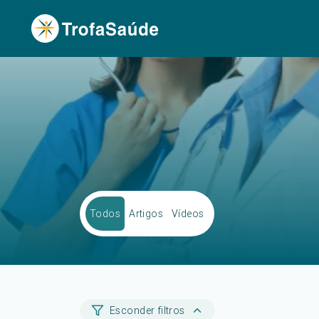
Todos
Artigos
Vídeos
Esconder filtros