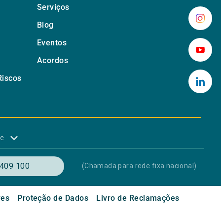
Serviços
Blog
Eventos
Acordos
Riscos
de
409 100
(Chamada para rede fixa nacional)
res
Proteção de Dados
Livro de Reclamações