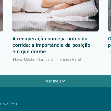
A recuperação começa antes da
O
corrida: a importância da posição
p
em que dorme
F
Flávio Mitidieri Ramos, Dr.
•
Clinica Geral
Ver mais
Links Úteis