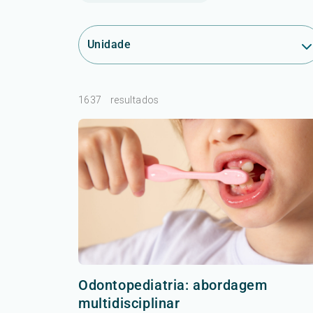
Unidade
1637
resultados
Odontopediatria: abordagem
multidisciplinar