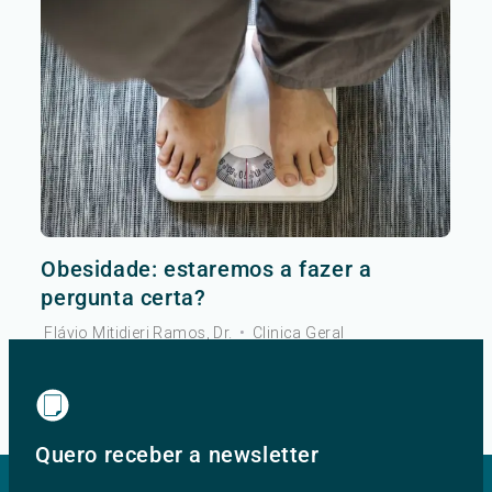
Obesidade: estaremos a fazer a
pergunta certa?
Flávio Mitidieri Ramos, Dr.
•
Clinica Geral
Ver mais
Quero receber a newsletter