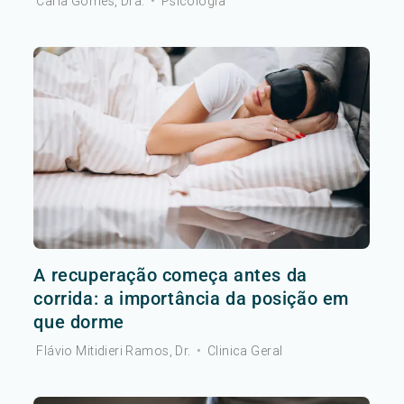
Carla Gomes, Dra.
•
Psicologia
A recuperação começa antes da
corrida: a importância da posição em
que dorme
Flávio Mitidieri Ramos, Dr.
•
Clinica Geral