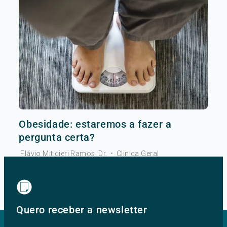
Obesidade: estaremos a fazer a
pergunta certa?
Flávio Mitidieri Ramos, Dr.
•
Clinica Geral
Ver mais
Quero receber a newsletter