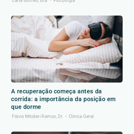
Carla Gomes, Dra.
•
Psicologia
A recuperação começa antes da
corrida: a importância da posição em
que dorme
Flávio Mitidieri Ramos, Dr.
•
Clinica Geral