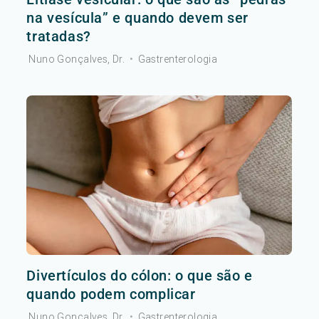
na vesícula” e quando devem ser
tratadas?
Nuno Gonçalves, Dr.
•
Gastrenterologia
Divertículos do cólon: o que são e
quando podem complicar
Nuno Gonçalves, Dr.
•
Gastrenterologia