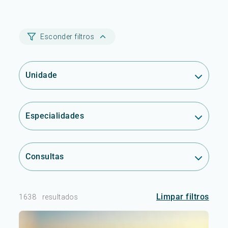
Esconder filtros
Unidade
Especialidades
Consultas
Limpar filtros
1638
resultados