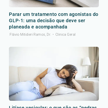
Parar um tratamento com agonistas do
GLP-1: uma decisão que deve ser
planeada e acompanhada
Flávio Mitidieri Ramos, Dr.
•
Clinica Geral
Litíase vesicular: o que são as “pedras