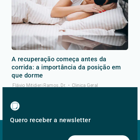
A recuperação começa antes da
corrida: a importância da posição em
que dorme
Flávio Mitidieri Ramos, Dr.
•
Clinica Geral
Ver mais
Quero receber a newsletter