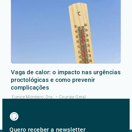
Vaga de calor: o impacto nas urgências
proctológicas e como prevenir
complicações
Eunice Monteiro, Dra.
•
Cirurgia Geral
Ver mais
Quero receber a newsletter