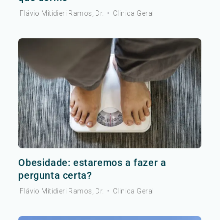
Flávio Mitidieri Ramos, Dr.
•
Clinica Geral
Obesidade: estaremos a fazer a
pergunta certa?
Flávio Mitidieri Ramos, Dr.
•
Clinica Geral