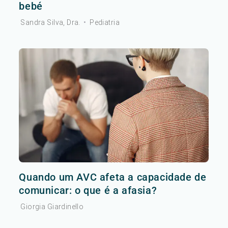
bebé
Sandra Silva, Dra.
•
Pediatria
Quando um AVC afeta a capacidade de
comunicar: o que é a afasia?
Giorgia Giardinello