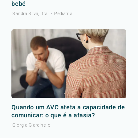
bebé
Sandra Silva, Dra.
•
Pediatria
Quando um AVC afeta a capacidade de
comunicar: o que é a afasia?
Giorgia Giardinello