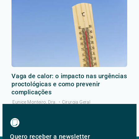
Vaga de calor: o impacto nas urgências
proctológicas e como prevenir
complicações
Eunice Monteiro, Dra.
•
Cirurgia Geral
Ver mais
Quero receber a newsletter