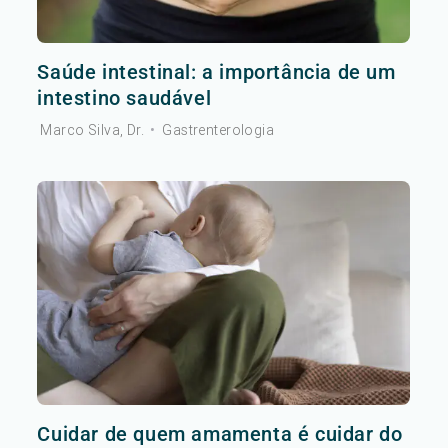
Saúde intestinal: a importância de um
intestino saudável
Marco Silva, Dr.
•
Gastrenterologia
Cuidar de quem amamenta é cuidar do