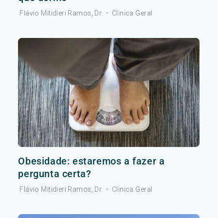
Flávio Mitidieri Ramos, Dr.
•
Clinica Geral
Obesidade: estaremos a fazer a
pergunta certa?
Flávio Mitidieri Ramos, Dr.
•
Clinica Geral