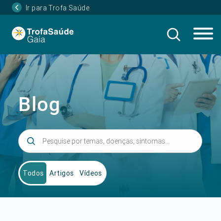
Ir para Trofa Saúde
Blog
Todos
Artigos
Vídeos