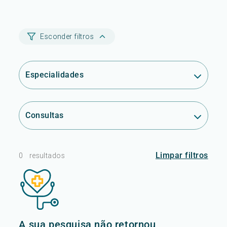
Esconder filtros
Especialidades
Consultas
Limpar filtros
0
resultados
A sua pesquisa não retornou